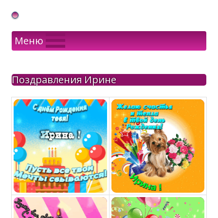
Gif Открытки в подарок
Меню
Поздравления Ирине