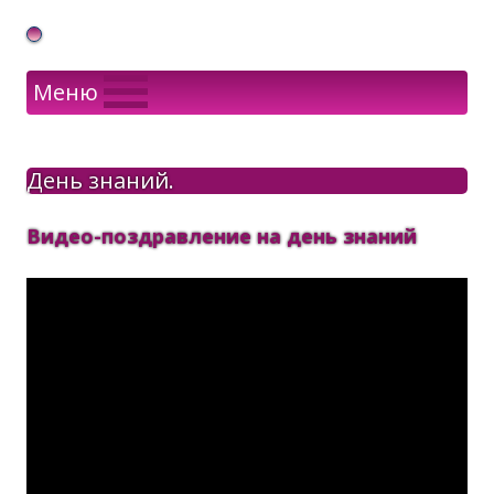
Gif Открытки в подарок
Меню
День знаний.
Видео-поздравление на день знаний