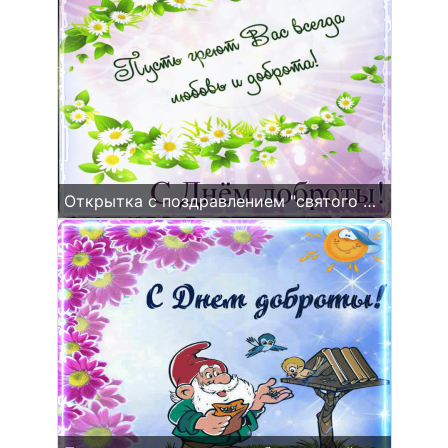
Открытка с поздравлением "святого рожденных вам!" на фоне цветов.