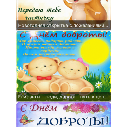
Новогодняя открытка с пожеланиями добра и стихами.
Елифанты - люди, дорога - путь к цели, цветы весны.