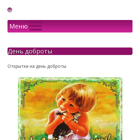
Gif Открытки в подарок
Меню
День доброты
Открытки на день доброты