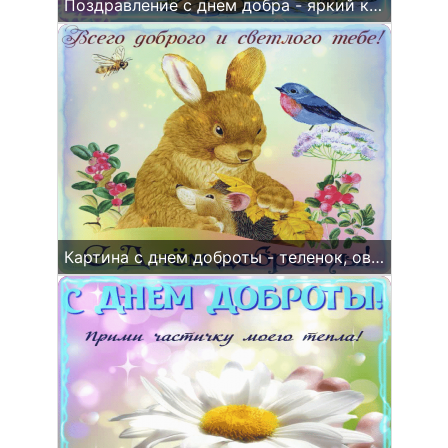
Поздравление с днем добра - яркий карлик и веселый гном
Картина с днем доброты - теленок, овечка и цветы.