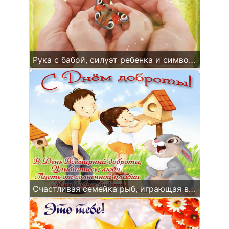
Рука с бабой, силуэт ребенка и символ любви.
Счастливая семейка рыб, играющая в поле с домашней кошкой.