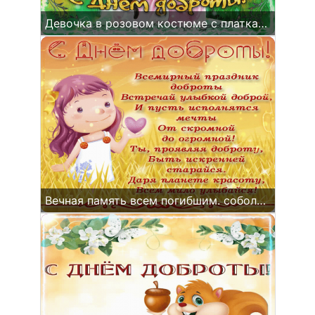
Девочка в розовом костюме с платками, день добра
Вечная память всем погибшим. соболезнование и цветы на мемориале.