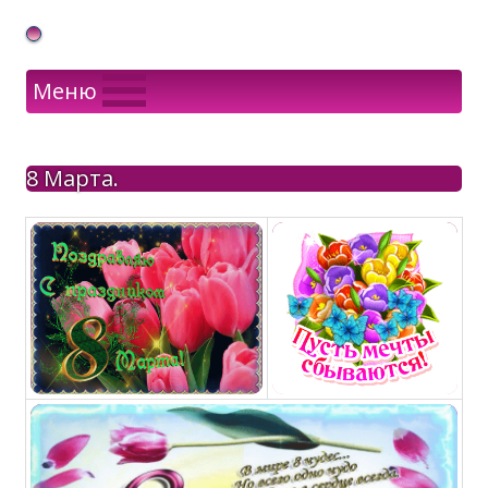
Gif Открытки в подарок
Меню
8 Марта.