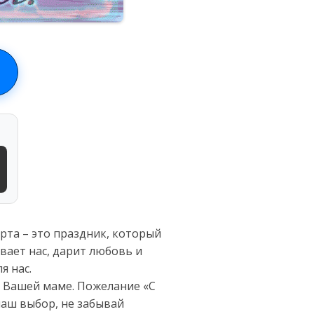
рта – это праздник, который
вает нас, дарит любовь и
я нас.
к Вашей маме. Пожелание «С
наш выбор, не забывай