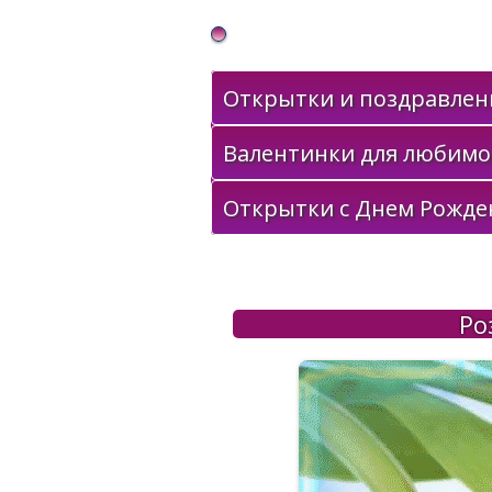
Gif Открытки в подарок
Открытки и поздравлени
Валентинки для любимо
Открытки с Днем Рожде
Ро