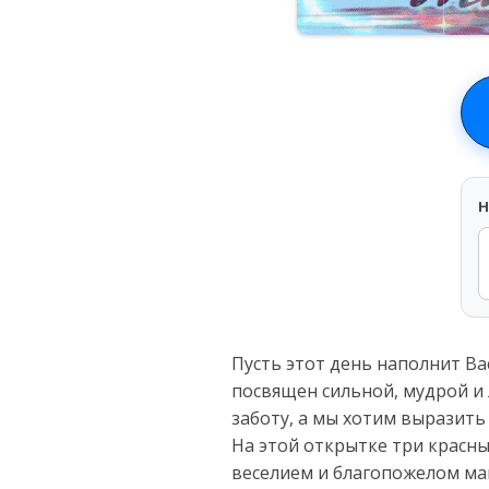
H
Пусть этот день наполнит Ва
посвящен сильной, мудрой и
заботу, а мы хотим выразить 
На этой открытке три красн
веселием и благопожелом мам