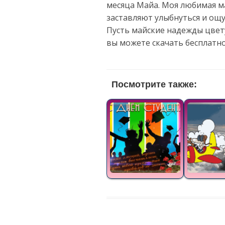
месяца Майa. Моя любимая мам
заставляют улыбнуться и ощу
Пусть майские надежды цвету
вы можете скачать бесплатн
Посмотрите также: