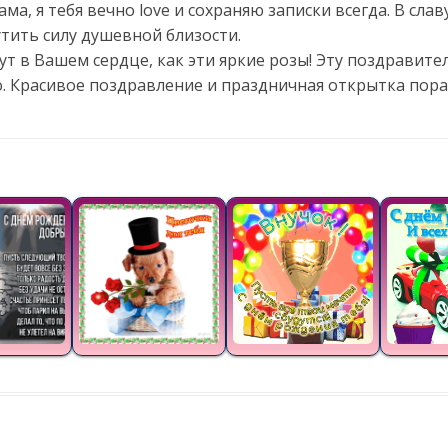
а, я тебя вечно love и сохраняю записки всегда. В слав
тить силу душевной близости.
т в Вашем сердце, как эти яркие розы! Эту поздравит
о. Красивое поздравление и праздничная открытка пора