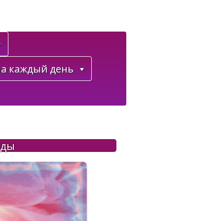
а каждый день
жды