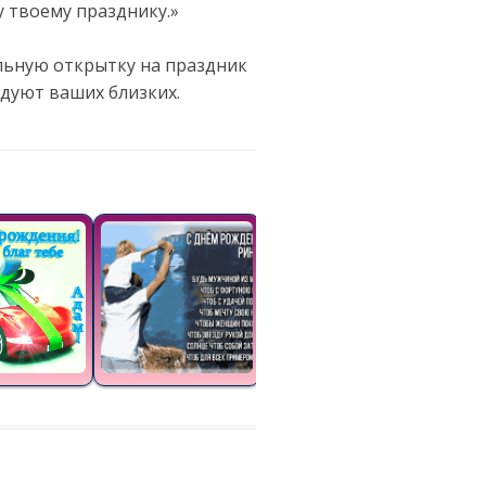
у твоему празднику.»
ельную открытку на праздник
дуют ваших близких.