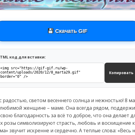
Скачать GIF
TML код для вставки:
Копировать
с радостью, светом весеннего солнца и нежностью! 8 ма
 любимой женщине – маме. Она всегда рядом, поддержи
свою благодарность за всё то доброе, что она делает дл
ых розы символизируют страсть, любовь и восхищение 
а» звучит искренне и сердечно. А теплые слова: «Весь 