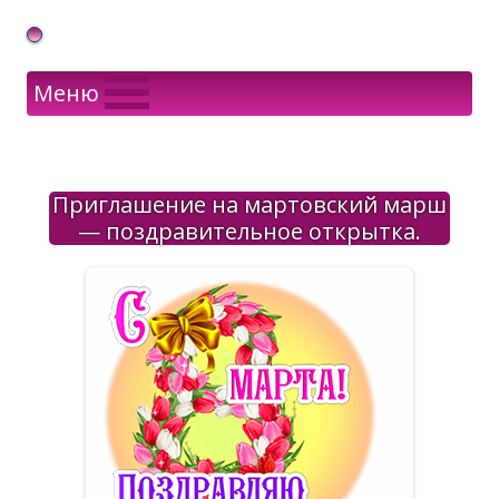
Gif Открытки в подарок
Меню
Приглашение на мартовский марш
— поздравительное открытка.