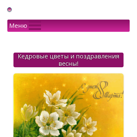
Gif Открытки в подарок
Меню
Кедровые цветы и поздравления
весны!