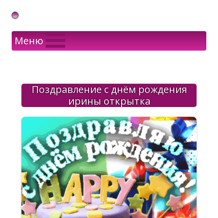
Gif Открытки в подарок
Меню
Поздравление с днём рождения
ирины открытка