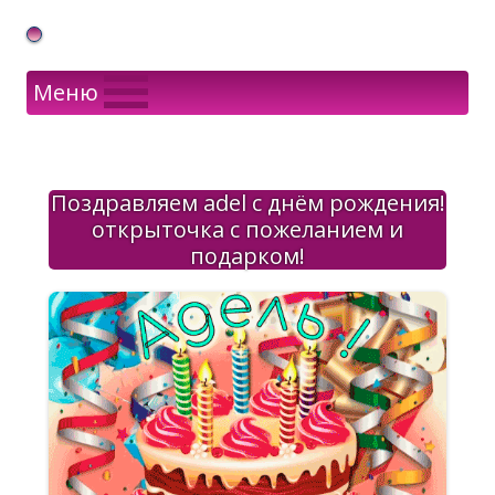
Gif Открытки в подарок
Меню
Поздравляем adel с днём рождения!
открыточка с пожеланием и
подарком!