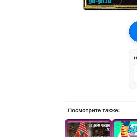
H
Посмотрите также: