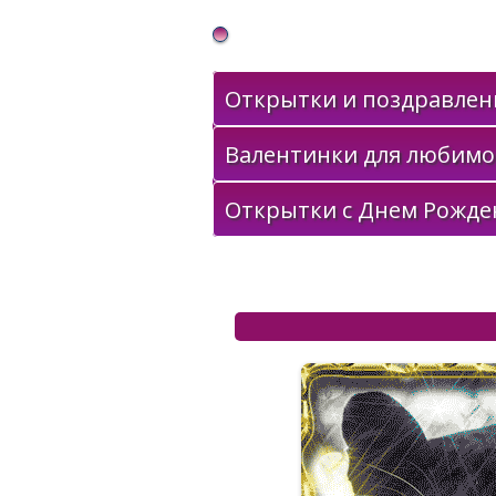
Gif Открытки в подарок
Открытки и поздравлени
Валентинки для любимо
Открытки с Днем Рожде