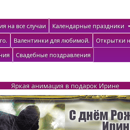
я на все случаи
Календарные праздники
го.
Валентинки для любимой.
Открытки н
ния
Свадебные поздравления
Яркая анимация в подарок Ирине