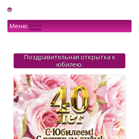
Gif Открытки в подарок
Меню
Поздравительная открытка к
юбилею.