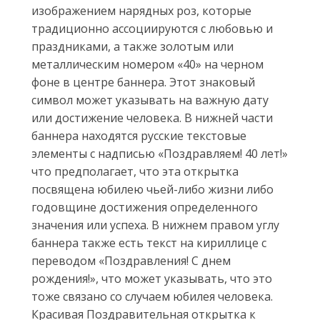
изображением нарядных роз, которые
традиционно ассоциируются с любовью и
праздниками, а также золотым или
металлическим номером «40» на черном
фоне в центре баннера. Этот знаковый
символ может указывать на важную датy
или достижение человека. В нижней части
баннера находятся русские текстовые
элементы с надписью «Поздравляем! 40 лет!»
что предполагает, что эта открытка
посвящена юбилею чьей-либо жизни либо
годовщине достижения определенного
значения или успеха. В нижнем правом углу
баннера также есть текст на кириллице с
переводом «Поздравления! С днем
рождения!», что может указывать, что это
тоже связано со случаем юбилея человека.
Красивая Поздравительная открытка к