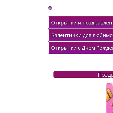
Gif Открытки в подарок
Открытки и поздравлени
Валентинки для любимо
Открытки с Днем Рожде
Позд