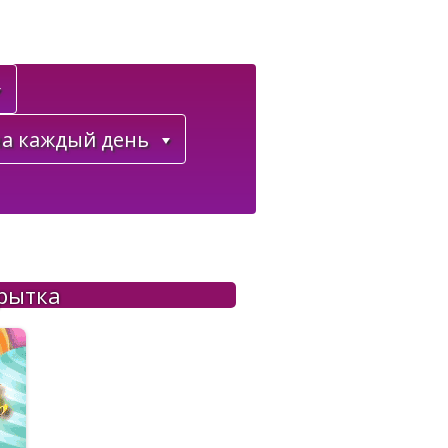
а каждый день
рытка