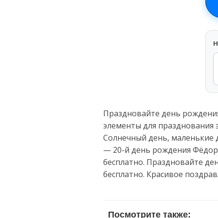
H
Праздновайте день рождения
элементы для празднования э
Солнечный день, маленькие 
— 20-й день рождения Фёдор
бесплатно. Праздновайте де
бесплатно. Красивое поздра
Посмотрите также: