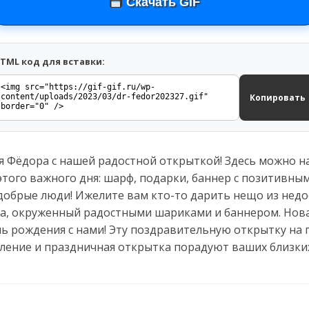
Скачать GIF
TML код для вставки:
Копировать
 Фёдора с нашей радостной открыткой! Здесь можно н
того важного дня: шарф, подарки, баннер с позитивным
добрые люди! Ижелите вам кто-то дарить нещо из недо
а, окруженный радостными шариками и баннером. Нова
нь рождения с нами! Эту поздравительную открытку на 
вление и праздничная открытка порадуют ваших близки