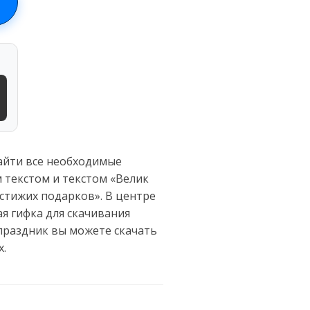
айти все необходимые
 текстом и текстом «Велик
стижих подарков». В центре
я гифка для скачивания
праздник вы можете скачать
х.