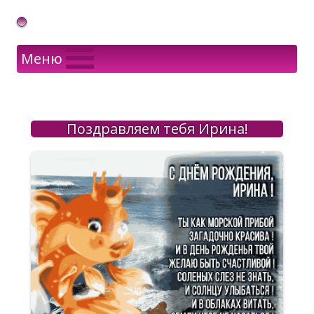
Gif Открытки в подарок
Меню
Поздравляем тебя Ирина!