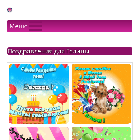
Gif Открытки в подарок
Меню
Поздравления для Галины