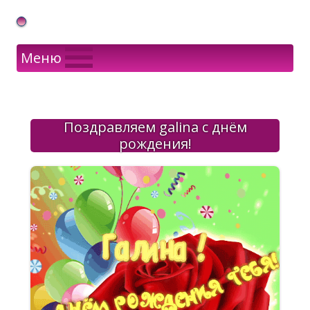
Gif Открытки в подарок
Меню
Поздравляем galina с днём
рождения!