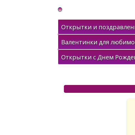
Gif Открытки в подарок
Открытки и поздравлени
Валентинки для любимо
Открытки с Днем Рожде