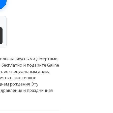
полнена вкусными десертами,
 бесплатно и подарите Galine
 с ее специальным днем.
мять о них теплые
днем рождения. Эту
здравление и праздничная