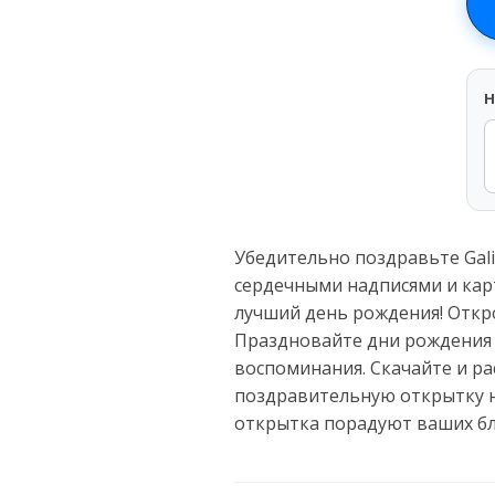
H
Убедительно поздравьте Gal
сердечными надписями и карт
лучший день рождения! Откро
Праздновайте дни рождения 
воспоминания. Скачайте и ра
поздравительную открытку н
открытка порадуют ваших бл