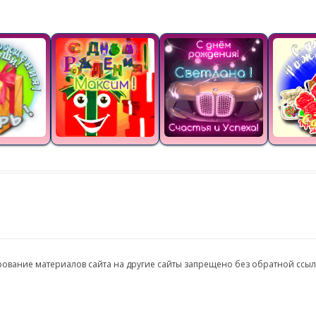
ирование материалов сайта на другие сайты запрещено без обратной ссы