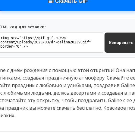
Скачать GIF
TML код для вставки:
Копировать
ine с днем рождения с помощью этой открытки! Она на
инками, создавая праздничную атмосферу. Скачайте ее
йте праздник с любовью и улыбками, поздравив Galine
с любимыми людьми, делясь десертами и создавая в па
спечатайте эту открытку, чтобы поздравить Galine с ее 
а праздник вы можете скачать бесплатно. Красивое по
изких.