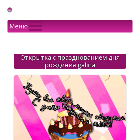
Gif Открытки в подарок
Меню
Открытка с празднованием дня
рождения galina