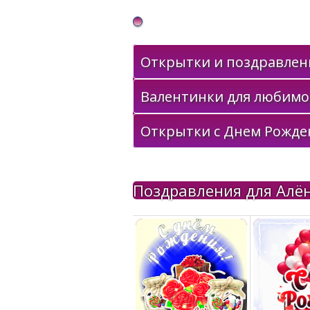
Gif Открытки в подарок
Открытки и поздравлени
Валентинки для любимо
Открытки с Днем Рожде
Поздравления для Алё