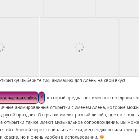
ткрытку! Выберите гиф анимацию для Алёны на свой вкус!
2
, который предлагает именные поздравител
тся частью сайта
личные анимированные открытки с именем Алена, которые можно
 другой праздник. Открытки имеют разный дизайн, цвет и стиль
ые открытки также имеют музыкальное сопровождение. Вы може
ся ей с Аленой через социальные сети, мессенджеры или электр
и красив, но и очень удобен в использовании.