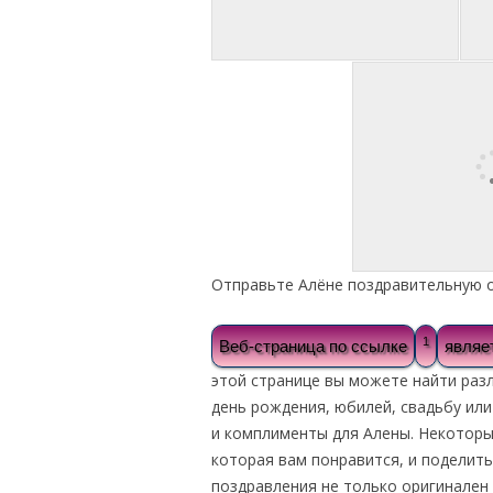
Отправьте Алёне поздравительную о
1
Веб-страница по ссылке
являе
этой странице вы можете найти раз
день рождения, юбилей, свадьбу или
и комплименты для Алены. Некотор
которая вам понравится, и поделить
поздравления не только оригинален 