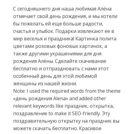
С сегодняшнего дня наша любимая Алëна
отмечает свой день рождения, и мы хотели
бы пожелать ей еще больше радости,
счастья и улыбок. Подарки извлекают ее в
мир веселья и праздника! Картинка полита
цветами розовых фоновых картинок, а
также другими украшениями для дня
рождения Алëны. Сделайте скачивание
бесплатно и отпраздновать с нами этот
особенный день для этой любимой
женщины из нашей жизни.
Note: I used the required words from the theme
«день рождения Alena» and added other
relevant keywords like праздник, открытка,
поздравление to make it SEO-friendly. Эту
поздравительную открытку на праздник вы
можете скачать бесплатно. Красивое