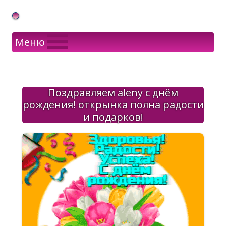
Gif Открытки в подарок
Меню
Поздравляем alenу с днём
рождения! открынка полна радости
и подарков!