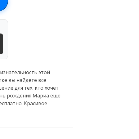
изнательность этой
тке вы найдете все
ение для тех, кто хочет
день рождения Мариа еще
есплатно. Красивое