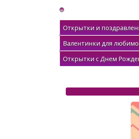
Gif Открытки в подарок
Открытки и поздравлени
Валентинки для любимо
Открытки с Днем Рожде