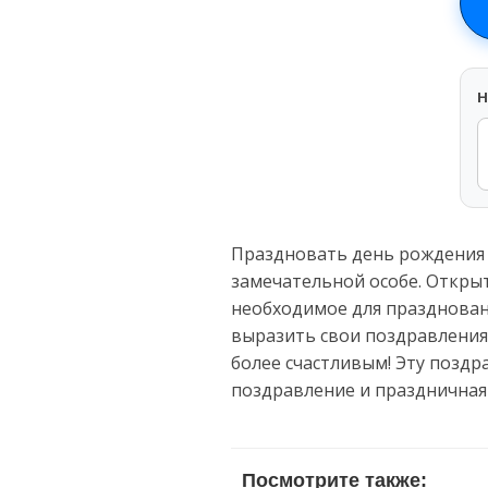
H
Праздновать день рождения
замечательной особе. Открыт
необходимое для праздновани
выразить свои поздравления
более счастливым! Эту поздр
поздравление и праздничная
Посмотрите также: