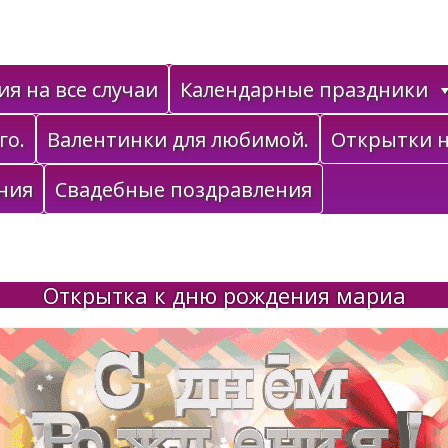
я на все случаи
Календарные праздники
го.
Валентинки для любимой.
Открытки н
ния
Свадебные поздравления
Открытка к дню рождения мариа