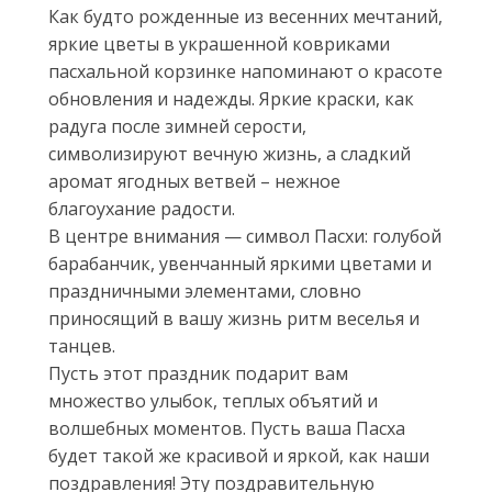
Как будто рожденные из весенних мечтаний,
яркие цветы в украшенной ковриками
пасхальной корзинке напоминают о красоте
обновления и надежды. Яркие краски, как
радуга после зимней серости,
символизируют вечную жизнь, а сладкий
аромат ягодных ветвей – нежное
благоухание радости.
В центре внимания — символ Пасхи: голубой
барабанчик, увенчанный яркими цветами и
праздничными элементами, словно
приносящий в вашу жизнь ритм веселья и
танцев.
Пусть этот праздник подарит вам
множество улыбок, теплых объятий и
волшебных моментов. Пусть ваша Пасха
будет такой же красивой и яркой, как наши
поздравления! Эту поздравительную