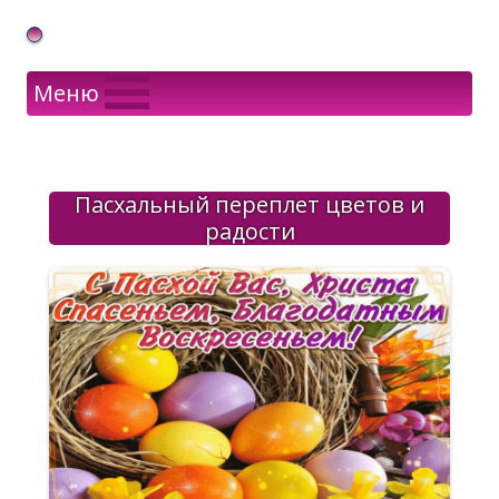
Gif Открытки в подарок
Меню
Пасхальный переплет цветов и
радости