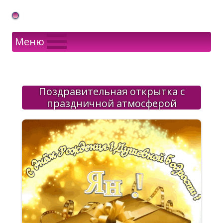
Gif Открытки в подарок
Меню
Поздравительная открытка с
праздничной атмосферой