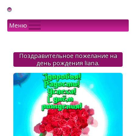
Gif Открытки в подарок
Меню
Поздравительное пожелание на
день рождения liana.