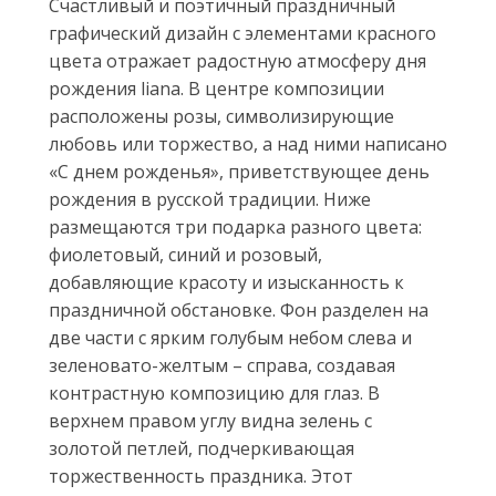
Счастливый и поэтичный праздничный
графический дизайн с элементами красного
цвета отражает радостную атмосферу дня
рождения liana. В центре композиции
расположены розы, символизирующие
любовь или торжество, а над ними написано
«С днем рожденья», приветствующее день
рождения в русской традиции. Ниже
размещаются три подарка разного цвета:
фиолетовый, синий и розовый,
добавляющие красоту и изысканность к
праздничной обстановке. Фон разделен на
две части с ярким голубым небом слева и
зеленовато-желтым – справа, создавая
контрастную композицию для глаз. В
верхнем правом углу видна зелень с
золотой петлей, подчеркивающая
торжественность праздника. Этот