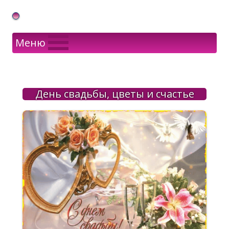
Gif Открытки в подарок
Меню
День свадьбы, цветы и счастье