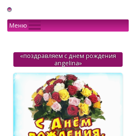
Gif Открытки в подарок
Меню
«поздравляем с днем рождения
angelina»