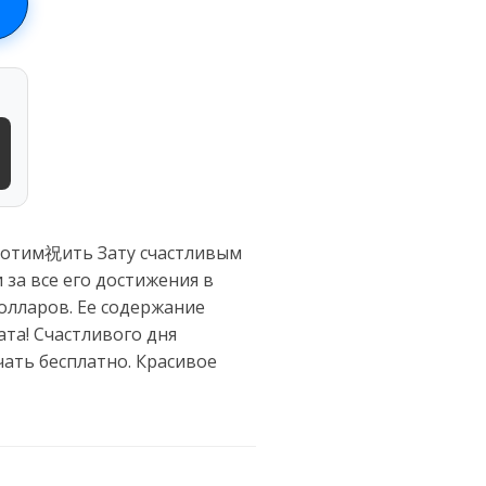
 хотим祝ить Зату счастливым
 за все его достижения в
долларов. Ее содержание
та! Счастливого дня
чать бесплатно. Красивое