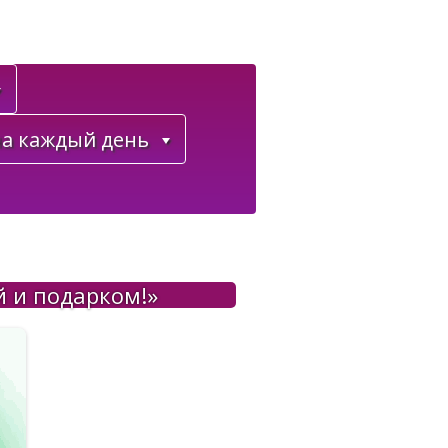
а каждый день
й и подарком!»