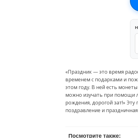
H
«Праздник — это время радо
временем с подарками и поже
этом году. В ней есть монет
можно изучать при помощи лу
рождения, дорогой зат!» Эту
поздравление и праздничная
Посмотрите также: