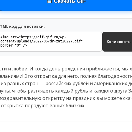
Скачать GIF
TML код для вставки:
Копировать
сти и любви. И когда день рождения приближается, мы
ланиями! Это открытка для него, полная благодарности
ы из разных стран — российских рублей и американских 
пы, чтобы разглядеть каждый рубль и каждого друга За
 поздравительную открытку на праздник вы можете ска
 открытка порадуют ваших близких.