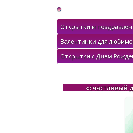
Gif Открытки в подарок
Открытки и поздравлени
Валентинки для любимо
Открытки с Днем Рожде
«счастливый д