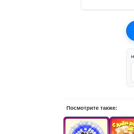
H
Посмотрите также: