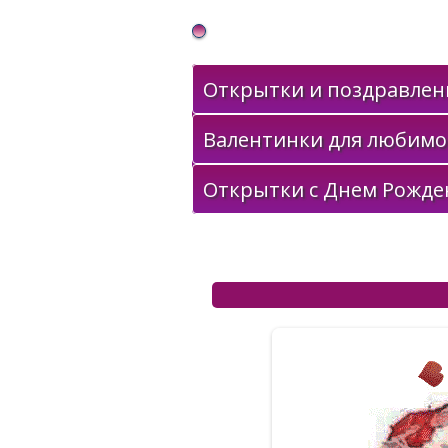
Gif Открытки в подарок
Открытки и поздравлени
Валентинки для любимо
Открытки с Днем Рожде