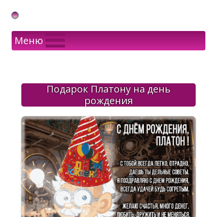
Gif Открытки в подарок
Меню
Подарок Платону на день
рождения