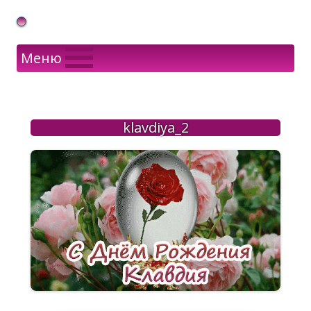
Gif Открытки в подарок
Меню
klavdiya_2