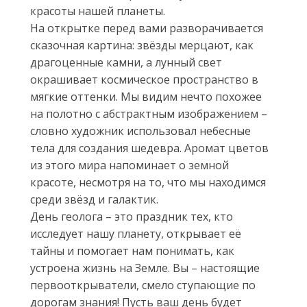
красоты нашей планеты.
На открытке перед вами разворачивается
сказочная картина: звёзды мерцают, как
драгоценные камни, а лунный свет
окрашивает космическое пространство в
мягкие оттенки. Мы видим нечто похожее
на полотно с абстрактным изображением –
словно художник использовал небесные
тела для создания шедевра. Аромат цветов
из этого мира напоминает о земной
красоте, несмотря на то, что мы находимся
среди звёзд и галактик.
День геолога – это праздник тех, кто
исследует нашу планету, открывает её
тайны и помогает нам понимать, как
устроена жизнь на Земле. Вы – настоящие
первооткрыватели, смело ступающие по
дорогам знания! Пусть ваш день будет