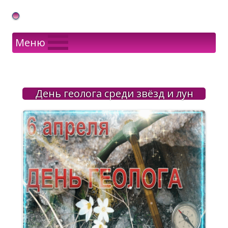
Gif Открытки в подарок
Меню
День геолога среди звёзд и лун