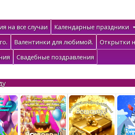
я на все случаи
Календарные праздники
го.
Валентинки для любимой.
Открытки н
ния
Свадебные поздравления
ду