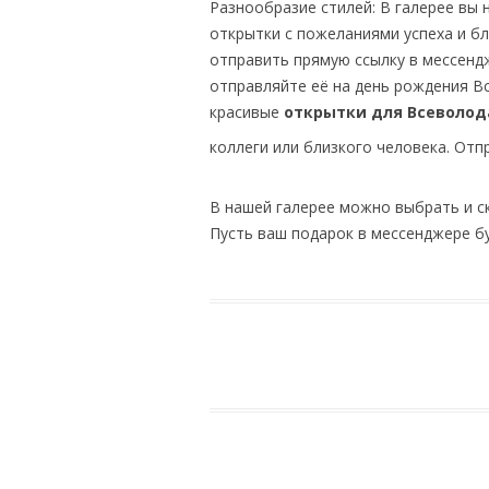
Разнообразие стилей: В галерее вы
открытки с пожеланиями успеха и б
отправить прямую ссылку в мессенд
отправляйте её на день рождения Вс
красивые
открытки для Всеволод
коллеги или близкого человека. Отп
В нашей галерее можно выбрать и с
Пусть ваш подарок в мессенджере б