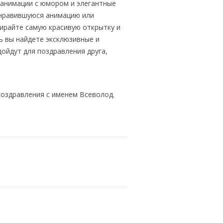
 анимации с юмором и элегантные
онравившуюся анимацию или
ирайте самую красивую открытку и
ь вы найдете эксклюзивные и
ойдут для поздравления друга,
поздравления с именем Всеволод.