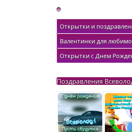
Gif Открытки в подарок
Открытки и поздравлени
Валентинки для любимо
Открытки с Днем Рожде
Поздравления Всеволо