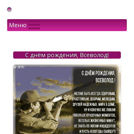
Gif Открытки в подарок
Меню
С днём рождения, Всеволод!