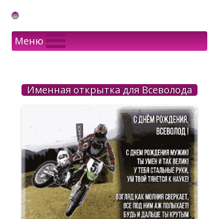
Gif Открытки в подарок
Меню
Именная открытка для Всеволода