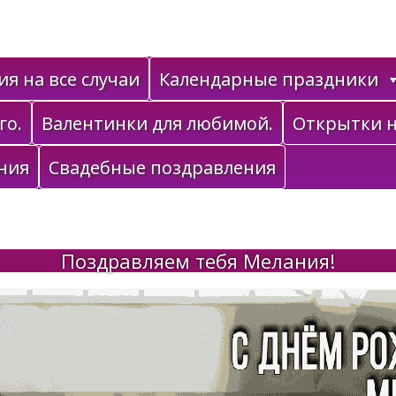
я на все случаи
Календарные праздники
го.
Валентинки для любимой.
Открытки н
ния
Свадебные поздравления
Поздравляем тебя Мелания!