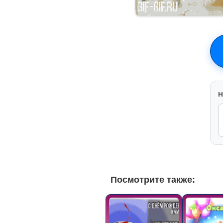
H
Посмотрите также: