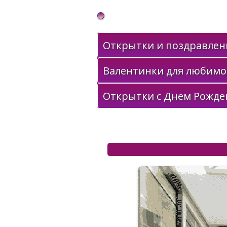
Gif Открытки в подарок
Открытки и поздравлени
Валентинки для любимо
Открытки с Днем Рожде