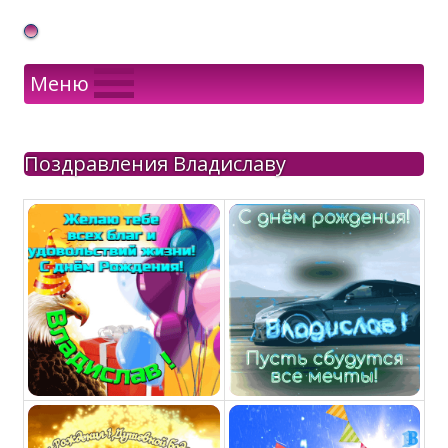
Gif Открытки в подарок
Меню
Поздравления Владиславу