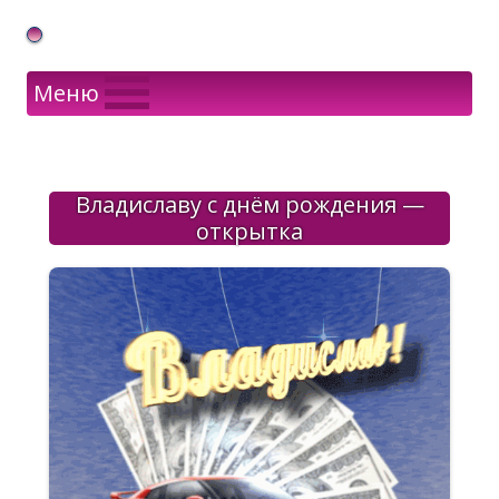
Gif Открытки в подарок
Меню
Владиславу с днём рождения —
открытка