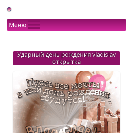
Gif Открытки в подарок
Меню
Ударный день рождения vladislav
открытка