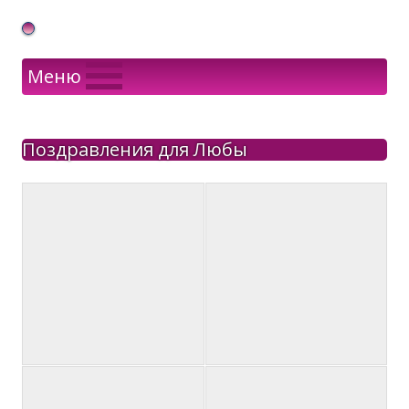
Gif Открытки в подарок
Меню
Поздравления для Любы