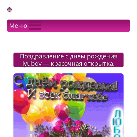
Gif Открытки в подарок
Меню
Поздравление с днем рождения
lyubov — красочная открытка.