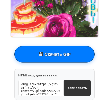
Скачать GIF
HTML код для вставки:
Копировать