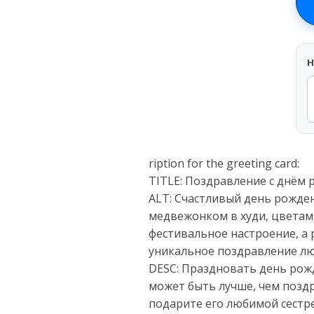
H
ription for the greeting card:
TITLE: Поздравление с днём 
ALT: Счастливый день рожде
медвежонком в худи, цветам
фестивальное настроение, а 
уникальное поздравление лю
DESC: Праздновать день рожд
может быть лучше, чем поздр
подарите его любимой сестр