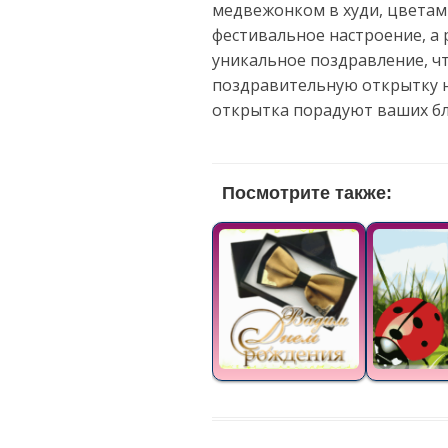
медвежонком в худи, цветам
фестивальное настроение, а 
уникальное поздравление, ч
поздравительную открытку н
открытка порадуют ваших бл
Посмотрите также: