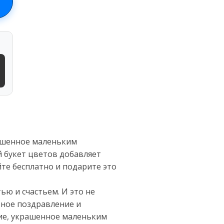
рашенное маленьким
 букет цветов добавляет
йте бесплатно и подарите это
ю и счастьем. И это не
тное поздравление и
ние, украшенное маленьким