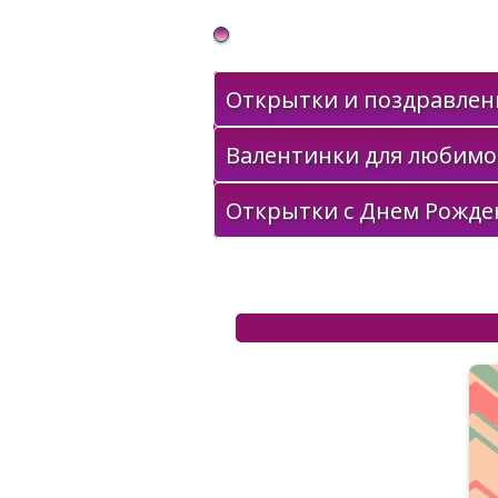
Gif Открытки в подарок
Открытки и поздравлени
Валентинки для любимо
Открытки с Днем Рожде