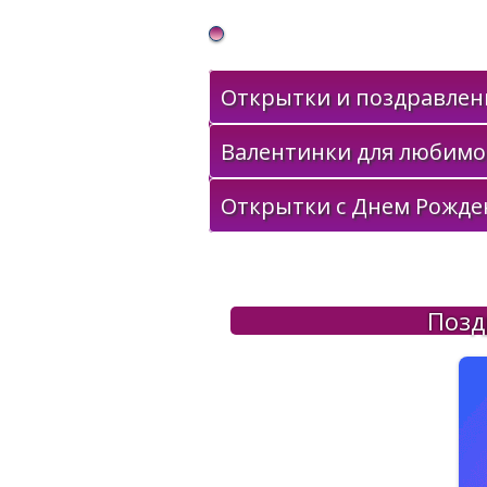
Gif Открытки в подарок
Открытки и поздравлени
Валентинки для любимо
Открытки с Днем Рожде
Позд