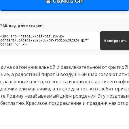
Скачать GIF
TML код для вставки:
Копировать
дина с этой уникальной и развлекательной открыткой!
ние, а радостный пират и воздушный шар создают атмо
различные цвета, от золота и красного до синего и фо
евочки или мальчика, а также для тех, кто любит прик
ите Родину незабываемый днём рождения! Эту поздрав
 бесплатно. Красивое поздравление и праздничная отк