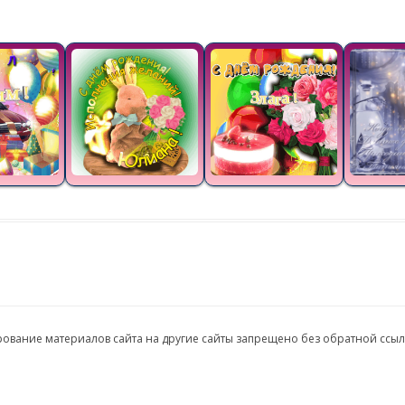
ирование материалов сайта на другие сайты запрещено без обратной ссы