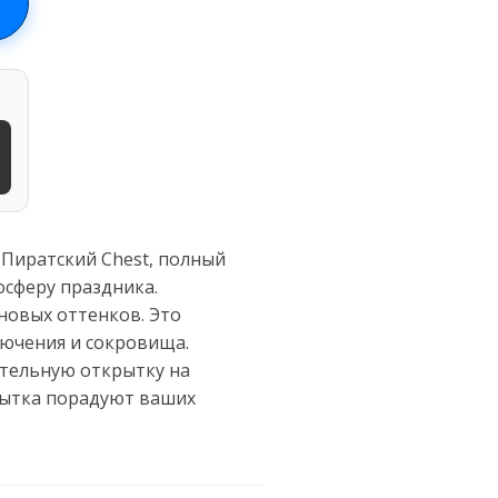
 Пиратский Chest, полный
сферу праздника.
новых оттенков. Это
лючения и сокровища.
ительную открытку на
рытка порадуют ваших