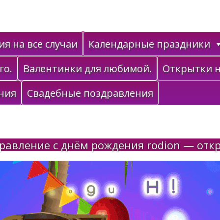
я на все случаи
Календарные праздники
го.
Валентинки для любимой.
Открытки н
ния
Свадебные поздравления
равление с днём рождения rodion — отк