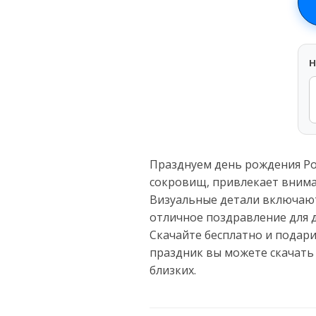
H
Празднуем день рождения Ро
сокровищ, привлекает внима
Визуальные детали включают 
отличное поздравление для д
Скачайте бесплатно и подар
праздник вы можете скачать
близких.