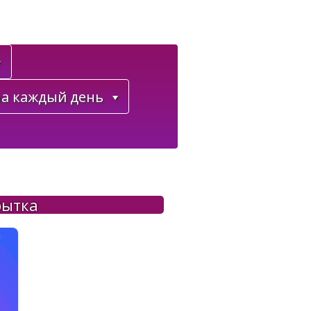
а каждый день
рытка