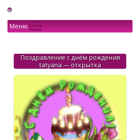
Gif Открытки в подарок
Меню
Поздравление с днём рождения
tatyana — открытка