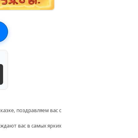
сказке, поздравляем вас с
ждают вас в самых ярких