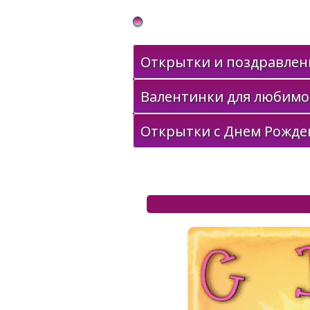
Gif Открытки в подарок
Открытки и поздравлени
Валентинки для любимо
Открытки с Днем Рожде