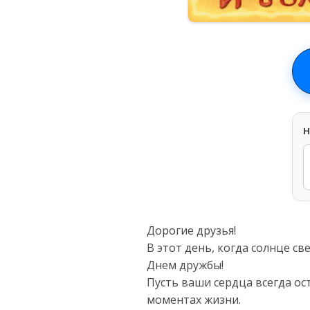
H
Дорогие друзья!
В этот день, когда солнце св
Днем дружбы!
Пусть ваши сердца всегда о
моментах жизни.