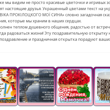
ке мы видим не просто красивые цветочки и игривых з
рят настоящие друзья. Украшенный цветами текст на у
ІКА ПРОКІЛОЦКОГО МОЇ СИНА» словно загадочная сказ
ия, которые мы храним в наших сердцах.
олнен теплом душевного общения, радостью от встречи
сегда радоваться жизни! Эту поздравительную открытку
 поздравление и праздничная открытка порадуют ваших