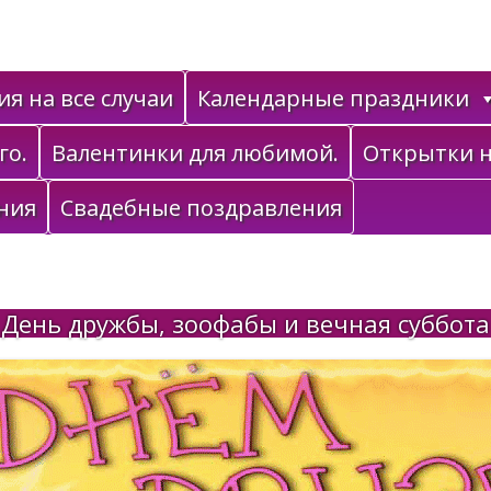
я на все случаи
Календарные праздники
го.
Валентинки для любимой.
Открытки н
ния
Свадебные поздравления
День дружбы, зоофабы и вечная суббота