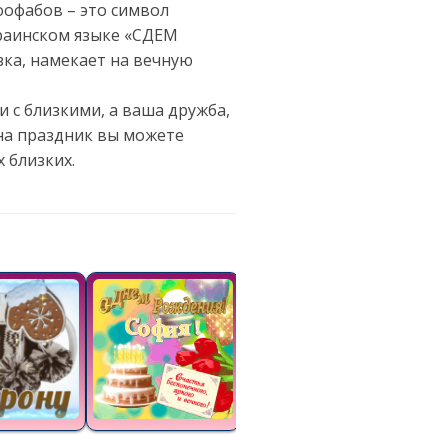
оофабов – это символ
краинском языке «СДЕМ
ка, намекает на вечную
 с близкими, а ваша дружба,
 на праздник вы можете
 близких.