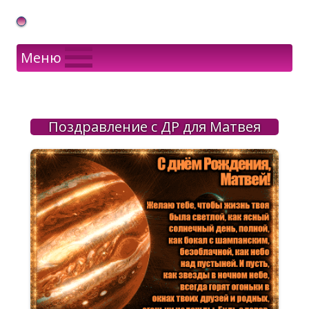
Gif Открытки в подарок
Меню
Поздравление с ДР для Матвея