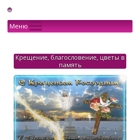
Gif Открытки в подарок
Меню
Крещение, благословение, цветы в
память