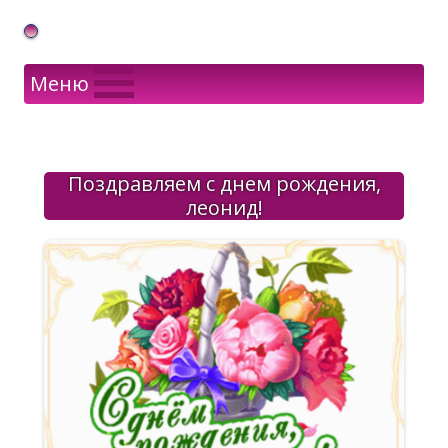
Gif Открытки в подарок
Меню
Поздравляем с днем рождения,
леонид!