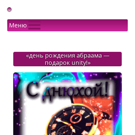
Gif Открытки в подарок
Меню
«день рождения абраама —
подарок unity!»