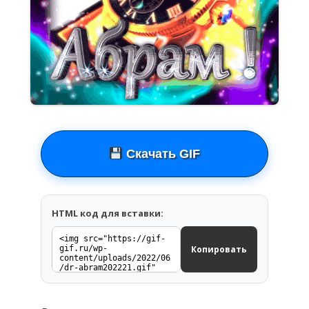
Скачать GIF
HTML код для вставки:
Копировать