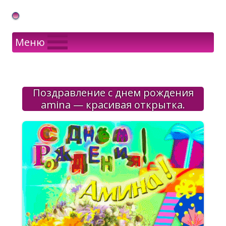
Gif Открытки в подарок
Меню
Поздравление с днем рождения
amina — красивая открытка.