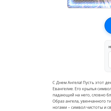
H
С Днем Ангела! Пусть этот д
Евангелие. Его крылья симво
падающий на него, словно бл
Образ ангела, увенчанного т
ногами – символ чистоты и с