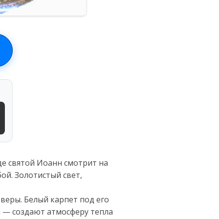
где святой Иоанн смотрит на
ой. Золотистый свет,
 веры. Белый карпет под его
й — создают атмосферу тепла