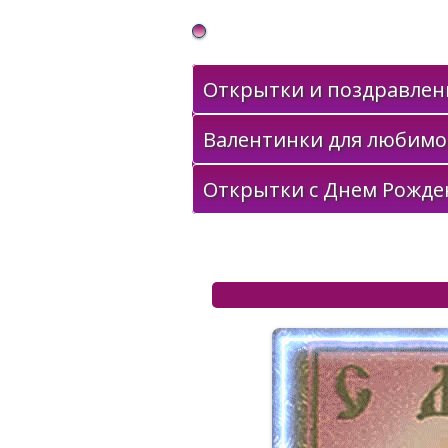
Gif Открытки в подарок
Открытки и поздравлени
Валентинки для любимо
Открытки с Днем Рожде