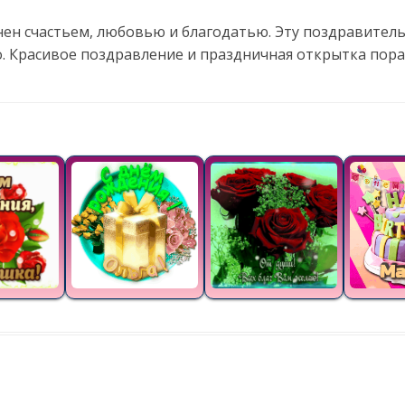
нен счастьем, любовью и благодатью. Эту поздравител
о. Красивое поздравление и праздничная открытка пора