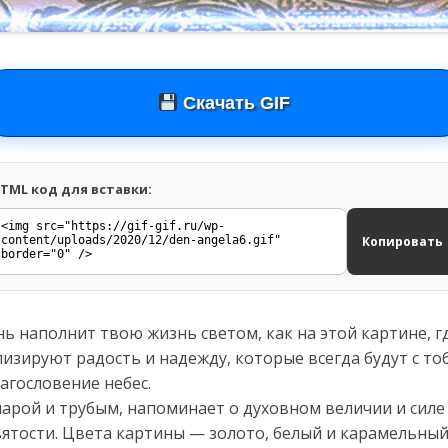
Скачать GIF
TML код для вставки:
Копировать
ень наполнит твою жизнь светом, как на этой картине, 
лизируют радость и надежду, которые всегда будут с тоб
агословение небес.
иарой и трубым, напоминает о духовном величии и силе
вятости. Цвета картины — золото, белый и карамельны