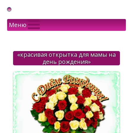
Gif Открытки в подарок
Меню
«красивая открытка для мамы на
день рождения»